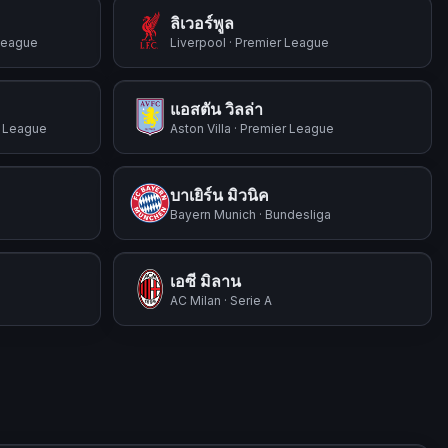
ลิเวอร์พูล
League
Liverpool
· Premier League
แอสตัน วิลล่า
r League
Aston Villa
· Premier League
บาเยิร์น มิวนิค
Bayern Munich
· Bundesliga
เอซี มิลาน
AC Milan
· Serie A