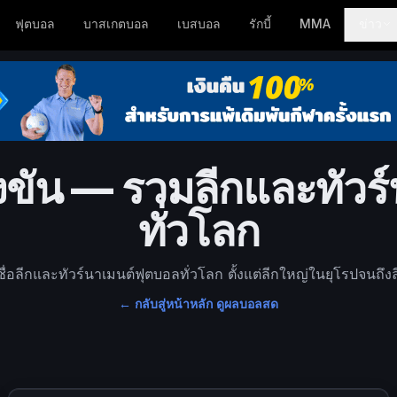
ฟุตบอล
บาสเกตบอล
เบสบอล
รักบี้
MMA
ข่าว
งขัน — รวมลีกและทัวร์
ทั่วโลก
่อลีกและทัวร์นาเมนต์ฟุตบอลทั่วโลก ตั้งแต่ลีกใหญ่ในยุโรปจนถึ
← กลับสู่หน้าหลัก ดูผลบอลสด