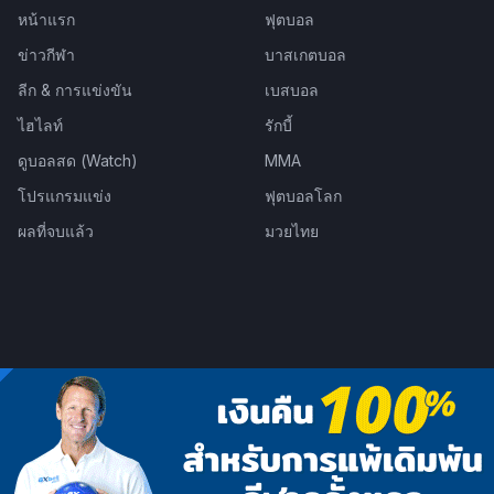
หน้าแรก
ฟุตบอล
ข่าวกีฬา
บาสเกตบอล
ลีก & การแข่งขัน
เบสบอล
ไฮไลท์
รักบี้
ดูบอลสด (Watch)
MMA
โปรแกรมแข่ง
ฟุตบอลโลก
ผลที่จบแล้ว
มวยไทย
© 2026 Siam2Ball. All rights reserved.