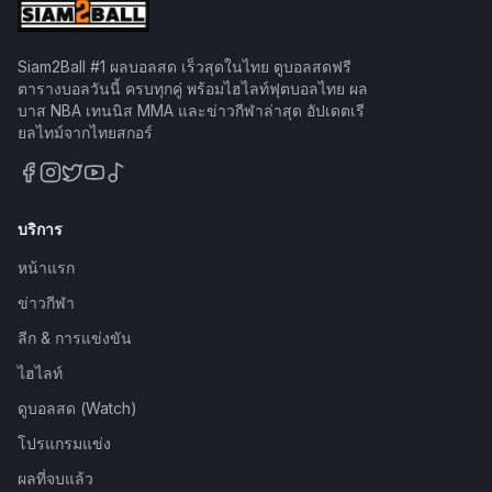
Siam2Ball #1 ผลบอลสด เร็วสุดในไทย ดูบอลสดฟรี
ตารางบอลวันนี้ ครบทุกคู่ พร้อมไฮไลท์ฟุตบอลไทย ผล
บาส NBA เทนนิส MMA และข่าวกีฬาล่าสุด อัปเดตเรี
ยลไทม์จากไทยสกอร์
บริการ
หน้าแรก
ข่าวกีฬา
ลีก & การแข่งขัน
ไฮไลท์
ดูบอลสด (Watch)
โปรแกรมแข่ง
ผลที่จบแล้ว