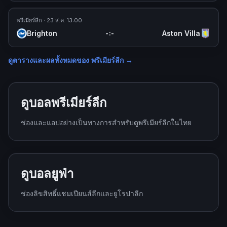
พรีเมียร์ลีก
· 23 ส.ค. 13:00
Brighton
Aston Villa
-
:
-
ดูตารางและผลทั้งหมดของ
พรีเมียร์ลีก
→
ดูบอลพรีเมียร์ลีก
ช่องและแอปอย่างเป็นทางการสำหรับดูพรีเมียร์ลีกในไทย
ดูบอลยูฟ่า
ช่องลิขสิทธิ์แชมเปียนส์ลีกและยูโรปาลีก