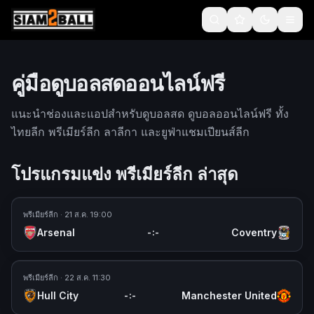
คู่มือดูบอลสดออนไลน์ฟรี
แนะนำช่องและแอปสำหรับดูบอลสด ดูบอลออนไลน์ฟรี ทั้ง
ไทยลีก พรีเมียร์ลีก ลาลีกา และยูฟ่าแชมเปียนส์ลีก
โปรแกรมแข่ง
พรีเมียร์ลีก
ล่าสุด
พรีเมียร์ลีก
· 21 ส.ค. 19:00
Arsenal
Coventry
-
:
-
พรีเมียร์ลีก
· 22 ส.ค. 11:30
Hull City
Manchester United
-
:
-