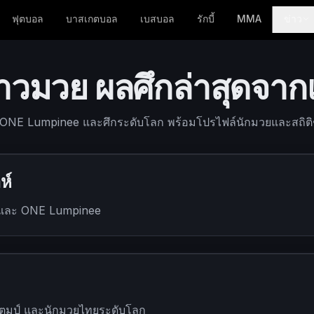
ฟุตบอล
บาสเกตบอล
เบสบอล
รักบี้
MMA
ข่าว
วมวย ผลศึกล่าสุดจาก
 ONE Lumpinee และศึกระดับโลก พร้อมโปรไฟล์นักมวยและสถิต
ห์
ี และ ONE Lumpinee
สตมป์ และนักมวยไทยระดับโลก