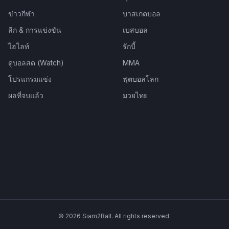
ข่าวกีฬา
บาสเกตบอล
ลีก & การแข่งขัน
เบสบอล
ไฮไลท์
รักบี้
ดูบอลสด (Watch)
MMA
โปรแกรมแข่ง
ฟุตบอลโลก
ผลที่จบแล้ว
มวยไทย
© 2026 Siam2Ball. All rights reserved.