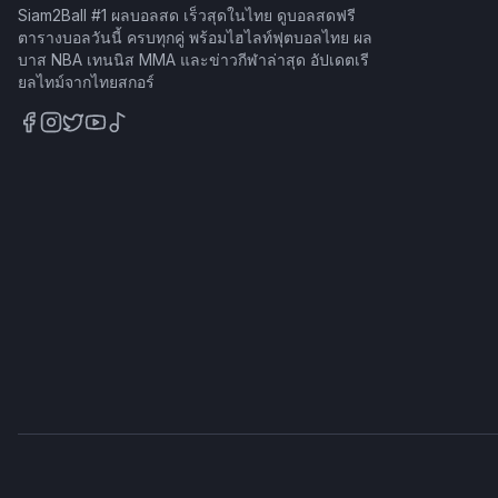
Siam2Ball #1 ผลบอลสด เร็วสุดในไทย ดูบอลสดฟรี
ตารางบอลวันนี้ ครบทุกคู่ พร้อมไฮไลท์ฟุตบอลไทย ผล
บาส NBA เทนนิส MMA และข่าวกีฬาล่าสุด อัปเดตเรี
ยลไทม์จากไทยสกอร์