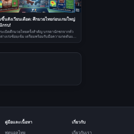
มขึ้นสังเวียนเดือด: ศึกมวยไทยก่อนเกมใหญ่
นักรบ!
นระเบิดศึกมวยไทยครั้งสำคัญ บรรดานักชกจากทั่ว
ต่างเร่งซ้อมเข้ม เตรียมพร้อมรับมือความกดดันและ
ความเป็นหนึ่งบนสังเวียน.
คู่มือและเนื้อหา
เกี่ยวกับ
ฟุตบอลไทย
เกี่ยวกับเรา