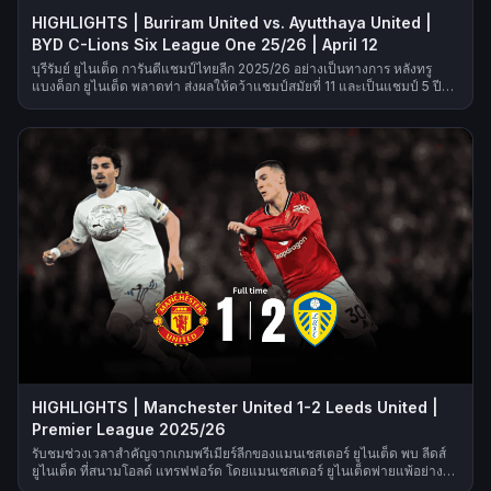
HIGHLIGHTS | Buriram United vs. Ayutthaya United |
BYD C-Lions Six League One 25/26 | April 12
บุรีรัมย์ ยูไนเต็ด การันตีแชมป์ไทยลีก 2025/26 อย่างเป็นทางการ หลังทรู
แบงค็อก ยูไนเต็ด พลาดท่า ส่งผลให้คว้าแชมป์สมัยที่ 11 และเป็นแชมป์ 5 ปี
ติดต่อกัน
HIGHLIGHTS | Manchester United 1-2 Leeds United |
Premier League 2025/26
รับชมช่วงเวลาสำคัญจากเกมพรีเมียร์ลีกของแมนเชสเตอร์ ยูไนเต็ด พบ ลีดส์
ยูไนเต็ด ที่สนามโอลด์ แทรฟฟอร์ด โดยแมนเชสเตอร์ ยูไนเต็ดพ่ายแพ้อย่าง
ย่ำแย่ต่อคู่ปรับอย่างลีดส์ ยูไนเต็ด และลิซานโดร มาร์ติเนซถูกไล่ออกจาก