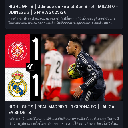
HIGHLIGHTS | Udinese on Fire at San Siro! | MILAN 0 -
UDINESE 3 | Serie A 2025/26
การทำเข้าประตูตัวเองของบาร์เตซากีเปลี่ยนเกมให้เป็นของอูดิเนเซ่ ซึ่งฉวย
โอกาสจากจังหวะดังกล่าวและยิงเพิ่มอีกสองประตูจากเอคเคเลนคัมป์และ
อัตตา ส่งผลให้เส้นทางลุ้นจ่าฝูงของเอซี มิลานต้องหยุดชะงัก | เซเรีย อา
ฤดูกาล 2025/26
HIGHLIGHTS | REAL MADRID 1 - 1 GIRONA FC | LALIGA
EA SPORTS
เรอัล มาดริดและคิโรน่า เอฟซีเสมอกันที่สนามซานติอาโก เบร์นาเบว ในเกมที่
เจ้าบ้านไม่สามารถใช้โอกาสจากการครองเกมได้อย่างคุ้มค่า วัลเวร์เด้ยิงให้
มาดริดขึ้นนำในครึ่งหลังด้วยลูกยิงไกลอันทรงพลัง แต่เลอมาร์ก็ตอบโต้ได้