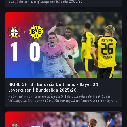
ชนะวูล์ฟส์ได้ 4 ประตูในฤดูกาลพรีเมียร์ลีก 2005/26
HIGHLIGHTS | Borussia Dortmund - Bayer 04
Leverkusen | Bundesliga 2025/26
ดอร์ทมุนด์ พ่ายคาบ้าน เลเวอร์คูเซ่น 0-1 ศึกบุนเดสลีกา นัดที่ 29. รับชม
ไฮไลต์บุนเดสลีกา ระหว่างโบรุสเซีย ดอร์ทมุนด์ พบ ไบเออร์ 04 เลเวอร์คูเซน
จากนัดที่ 29 ของฤดูกาล 2025/26! ประตู: 0-1 อันดริช (นาทีที่ 42)