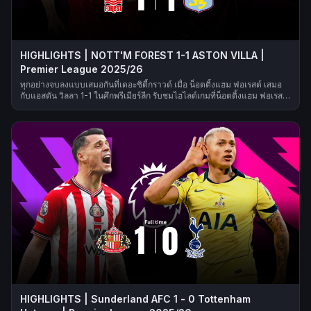
HIGHLIGHTS | NOTT'M FOREST 1-1 ASTON VILLA |
Premier League 2025/26
ทุกอย่างจบลงแบบเสมอกันที่เดอะซิตี้กราวด์ เมื่อ น็อตติ้งแฮม ฟอเรสต์ เสมอ
กับแอสตัน วิลลา 1-1 ในศึกพรีเมียร์ลีก รับชมไฮไลต์เกมที่น็อตติ้งแฮม ฟอเรสต์
เสมอกับแอสตัน วิลลา 1-1 ในพรีเมียร์ลีก
HIGHLIGHTS | Sunderland AFC 1 - 0 Tottenham