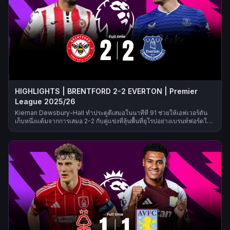
HIGHLIGHTS | BRENTFORD 2-2 EVERTON | Premier
League 2025/26
Kiernan Dewsbury-Hall ทำประตูตีเสมอในนาทีที่ 91 ช่วยให้เอฟเวอร์ตัน
เก็บหนึ่งแต้มจากการเสมอ 2-2 กับคู่แข่งที่ลุ้นพื้นที่ยุโรปอย่างเบรนท์ฟอร์ดใน
เมืองหลวง ดูเหมือนว่า 3 คะแนนจะตกเป็นของทีมของคีธ แอนดรูว์ส หลังจาก
อิกอร์ ติอาโก้ทำได้สองประตูคั่นกลางด้วยลูกโหม่งของเบโต้ แต่ทัพ ‘ทอฟฟี่
สีน้ำเงิน’ ที่สู้ไม่ถอยก็ช่วยให้เกมจบลงด้วยการแบ่งแต้มอย่างสมควร