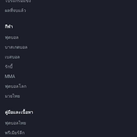
โปรแกรมแข่ง
ผลที่จบแล้ว
กีฬา
ฟุตบอล
บาสเกตบอล
เบสบอล
รักบี้
MMA
ฟุตบอลโลก
มวยไทย
คู่มือและเนื้อหา
ฟุตบอลไทย
พรีเมียร์ลีก