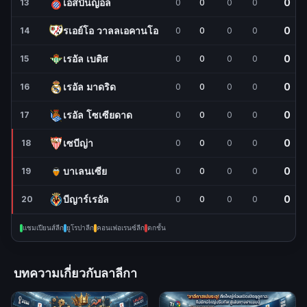
เอสปันญอล
0
13
0
0
0
0
รเอย์โอ วาลลเอคานโอ
0
14
0
0
0
0
เรอัล เบติส
0
15
0
0
0
0
เรอัล มาดริด
0
16
0
0
0
0
เรอัล โซเซียดาด
0
17
0
0
0
0
เซบีญ่า
0
18
0
0
0
0
บาเลนเซีย
0
19
0
0
0
0
บีญาร์เรอัล
0
20
0
0
0
0
แชมเปียนส์ลีก
ยูโรปาลีก
คอนเฟอเรนซ์ลีก
ตกชั้น
บทความเกี่ยวกับลาลีกา