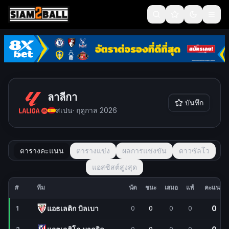
ลาลีกา
บันทึก
สเปน
· ฤดูกาล
2026
ตารางคะแนน
ตารางแข่ง
ผลการแข่งขัน
ดาวซัลโว
แอสซิสต์สูงสุด
#
ทีม
นัด
ชนะ
เสมอ
แพ้
คะแนน
แอธเลติก บิลเบา
0
1
0
0
0
0