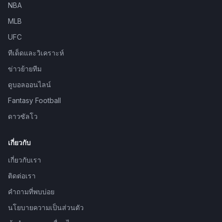
NBA
MLB
UFC
ทีเด็ดและวิเคราะห์
ข่าวย้ายทีม
ดูบอลออนไลน์
Fantasy Football
ดาวซัลโว
เกี่ยวกับ
เกี่ยวกับเรา
ติดต่อเรา
คำถามที่พบบ่อย
นโยบายความเป็นส่วนตัว