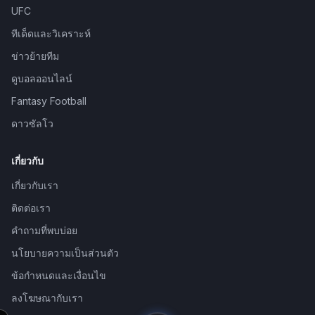
UFC
ทีเด็ดและวิเคราะห์
ข่าวย้ายทีม
ดูบอลออนไลน์
Fantasy Football
ดาวซัลโว
เกี่ยวกับ
เกี่ยวกับเรา
ติดต่อเรา
คำถามที่พบบ่อย
นโยบายความเป็นส่วนตัว
ข้อกำหนดและเงื่อนไข
ลงโฆษณากับเรา