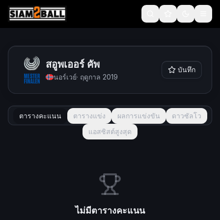
สอูพเออร์ คัพ
บันทึก
นอร์เวย์
· ฤดูกาล
2019
ตารางคะแนน
ตารางแข่ง
ผลการแข่งขัน
ดาวซัลโว
แอสซิสต์สูงสุด
ไม่มีตารางคะแนน