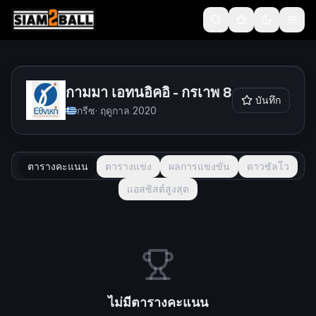
กามมา เอทนอิคอิ - กรเาพ 8
บันทึก
กรีซ
· ฤดูกาล
2020
ตารางคะแนน
ตารางแข่ง
ผลการแข่งขัน
ดาวซัลโว
แอสซิสต์สูงสุด
ไม่มีตารางคะแนน