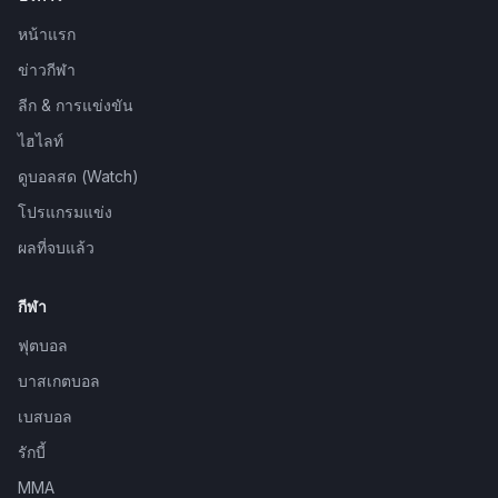
หน้าแรก
ข่าวกีฬา
ลีก & การแข่งขัน
ไฮไลท์
ดูบอลสด (Watch)
โปรแกรมแข่ง
ผลที่จบแล้ว
กีฬา
ฟุตบอล
บาสเกตบอล
เบสบอล
รักบี้
MMA