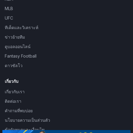
MLB
UFC
ทีเด็ดและวิเคราะห์
ข่าวย้ายทีม
ดูบอลออนไลน์
Fantasy Football
ดาวซัลโว
เกี่ยวกับ
เกี่ยวกับเรา
ติดต่อเรา
คำถามที่พบบ่อย
นโยบายความเป็นส่วนตัว
ข้อกำหนดและเงื่อนไข