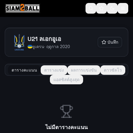
U21 ลเอกอูเอ
บันทึก
ยูเครน
· ฤดูกาล
2020
ตารางคะแนน
ตารางแข่ง
ผลการแข่งขัน
ดาวซัลโว
แอสซิสต์สูงสุด
ไม่มีตารางคะแนน