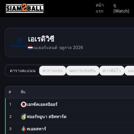
หน้า
ดู
แรก
(Watch)
เอเรดิวิซี
เนเธอร์แลนด์
· ฤดูกาล
2026
ตารางคะแนน
ตารางแข่ง
ผลการแข่งขัน
ดาวซัลโว
แอส
#
ทีม
เอกซ์คเอลสอิออร์
1
ฟออร์ทอูนา สอิททาร์ด
2
ทเอลสทาร์
3