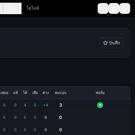
ลีก
ไฮไลท์
บันทึก
เสมอ
แพ้
ได้
เสีย
ต่าง
คะแนน
ฟอร์ม
3
0
0
4
0
+
4
ช
0
0
0
0
0
0
0
0
0
0
0
0