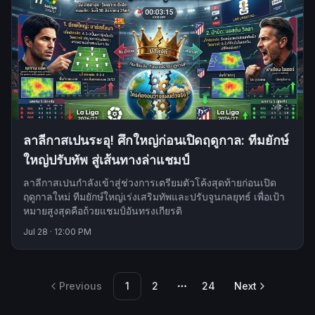
ลาลีกาสเปนระอุ! ศึกใหญ่ก่อนเปิดฤดูกาล: ทีมยักษ์
ใหญ่ปรับทัพ สู่เส้นทางล่าแชมป์
ลาลีกาสเปนกำลังเข้าสู่ช่วงการเตรียมตัวโค้งสุดท้ายก่อนเปิด
ฤดูกาลใหม่ ทีมยักษ์ใหญ่เร่งเสริมทัพและปรับจูนกลยุทธ์ เพื่อเป้า
หมายสูงสุดคือถ้วยแชมป์อันทรงเกียรติ
Jul 28
·
12:00 PM
Previous
1
2
24
Next
More pages