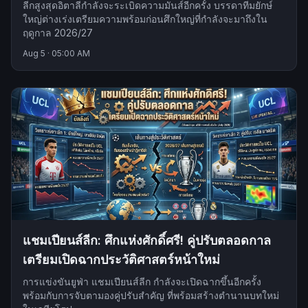
ลีกสูงสุดอิตาลีกำลังจะระเบิดความมันส์อีกครั้ง บรรดาทีมยักษ์
ใหญ่ต่างเร่งเตรียมความพร้อมก่อนศึกใหญ่ที่กำลังจะมาถึงใน
ฤดูกาล 2026/27
Aug 5
·
05:00 AM
แชมเปียนส์ลีก: ศึกแห่งศักดิ์ศรี! คู่ปรับตลอดกาล
เตรียมเปิดฉากประวัติศาสตร์หน้าใหม่
การแข่งขันยูฟ่า แชมเปียนส์ลีก กำลังจะเปิดฉากขึ้นอีกครั้ง
พร้อมกับการจับตามองคู่ปรับสำคัญ ที่พร้อมสร้างตำนานบทใหม่