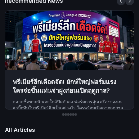
Recommended News
พรีเมียร์ลีกเดือดจัด! ยักษ์ใหญ่ฟอร์มแรง
ใครจ่อขึ้นแท่นจ่าฝูงก่อนเปิดฤดูกาล?
ตลาดซื้อขายนักเตะใกล้ปิดตัวลง ฟอร์มการอุ่นเครื่องของเห
ล่าบิ๊กทีมในพรีเมียร์ลีกเป็นอย่างไร ใครพร้อมเปิดฉากฤดูกาล
ใหม่ด้วยความมั่นใจ?
Jul 31
·
10:00 AM
All Articles
Read more