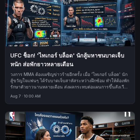
UFC ช็อก! 'ไทเกอร์ บล็อด' นักสู้มหาชนบาดเจ็บ
หนัก ส่อพักยาวหลายเดือน
วงการ MMA ต้องเผชิญข่าวร้ายอีกครั้ง เมื่อ 'ไทเกอร์ บล็อด' นัก
สู้ขวัญใจแฟนๆ ได้รับบาดเจ็บสาหัสระหว่างฝึกซ้อม ทำให้ต้องพัก
รักษาตัวยาวนานหลายเดือน ส่งผลกระทบต่อแผนการขึ้นสังเวียน
ไฟต์สำคัญ
Aug 7
·
10:00 AM