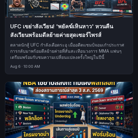
UFC เขย่าสังเวียน! 'พยัคฆ์เหินหาว' หวนคืน
สังเวียนพร้อมดีลย้ายค่ายสุดเซอร์ไพรส์
ตลาดนักสู้ UFC กำลังเดือดระอุ เมื่ออดีตแชมป์จอมเก๋าประกาศ
การกลับมาพร้อมดีลย้ายค่ายที่สั่นสะเทือนวงการ MMA แฟนๆ
เตรียมพร้อมรับชมความเปลี่ยนแปลงครั้งใหญ่ในปีนี้
Aug 6
·
10:00 AM