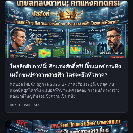
ไทยลีกสัปดาห์นี้: ศึกแห่งศักดิ์ศรี! บิ๊กแมตช์กระทิง
เหล็กชนปราสาทสายฟ้า ใครจะยึดหัวหาด?
ฟุตบอลไทยลีก ฤดูกาล 2026/27 กำลังร้อนระอุถึงขีดสุด กับ
แมตช์หยุดโลกที่แฟนบอลทั่วประเทศรอคอย การพบกันระหว่าง
สองยักษ์ใหญ่ที่พร้อมชิงความเป็นหนึ่ง
Aug 8
·
05:00 AM