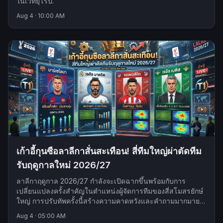
ในเวทียุโรป.
Aug 4
·
10:00 AM
เก้าอี้กุนซือลาลีกาสั่นสะเทือน! สี่ทีมใหญ่ผ่าตัดทีม
รับฤดูกาลใหม่ 2026/27
ลาลีกาฤดูกาล 2026/27 กำลังจะเปิดฉากขึ้นพร้อมกับการ
เปลี่ยนแปลงครั้งสำคัญในตำแหน่งผู้จัดการทีมของสี่สโมสรยักษ์
ใหญ่ การปรับทัพครั้งนี้สร้างความคาดหวังและคำถามมากมาย
ถึงทิศทางของลีกกระทิงดุ.
Aug 4
·
05:00 AM