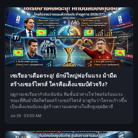
เซเรียอาเดือดระอุ! ยักษ์ใหญ่ฟอร์มแรง ม้ามืด
สร้างเซอร์ไพรส์ ใครคือเต็งแชมป์ตัวจริง?
ฤดูกาลเซเรียอากำลังเข้มข้น ทีมชั้นนำต่างโชว์ฟอร์มร้อนแรง
ขณะที่ทีมม้ามืดก็พร้อมสร้างเซอร์ไพรส์ มาดูกันว่าใครจะก้าวขึ้น
เป็นเต็งแชมป์และผู้สร้างความแตกต่างในลีกสูงสุดอิตาลี
Jul 29
·
03:00 AM