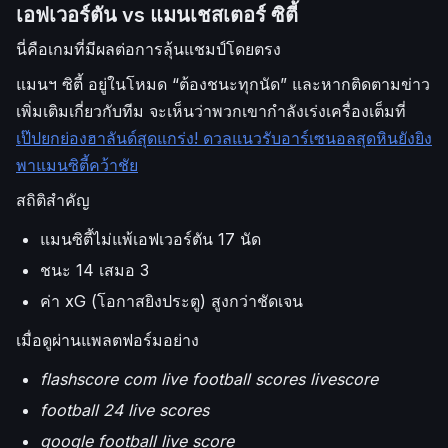
เอฟเวอร์ตัน vs แมนเชสเตอร์ ซิตี้
นี่คือเกมที่มีผลต่อการลุ้นแชมป์โดยตรง
แมนฯ ซิตี้ อยู่ในโหมด “ต้องชนะทุกนัด” และหากติดตามข่าว
เพิ่มเติมเกี่ยวกับทีม จะเห็นว่าพวกเขากำลังเร่งเครื่องเต็มที่
เป๊ปยกย่องฮาลันด์สุดแกร่ง! ดวลแนวรับอาร์เซนอลสุดหินยังยิง
พาแมนซิตี้คว้าชัย
สถิติสำคัญ
แมนซิตี้ไม่แพ้เอฟเวอร์ตัน 17 นัด
ชนะ 14 เสมอ 3
ค่า xG (โอกาสยิงประตู) สูงกว่าชัดเจน
เมื่อดูผ่านแพลตฟอร์มอย่าง
flashscore com live football scores livescore
football 24 live scores
google football live score