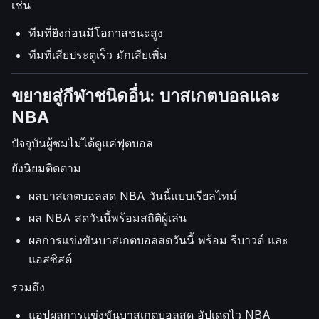
เช่น
ทีมที่ยิงก่อนมีโอกาสชนะสูง
ทีมที่เสียประตูเร็ว มักเสียเพิ่ม
ขยายสู่กีฬาชนิดอื่น: บาสเกตบอลและ
NBA
ปัจจุบันผู้ชมไม่ได้ดูแค่ฟุตบอล
ยังนิยมติดตาม
ผลบาสเกตบอลสด NBA วันนี้แบบเรียลไทม์
ผล NBA สดวันนี้พร้อมสถิติผู้เล่น
ผลการแข่งขันบาสเกตบอลสดวันนี้ พร้อม รีบาวด์ และ
แอสซิสต์
รวมถึง
แอปผลการแข่งขันบาสเกตบอลสด อัปเดตไว NBA