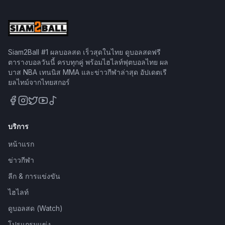
Siam2Ball #1 ผลบอลสด เร็วสุดในไทย ดูบอลสดฟรี
ตารางบอลวันนี้ ครบทุกคู่ พร้อมไฮไลท์ฟุตบอลไทย ผล
บาส NBA เทนนิส MMA และข่าวกีฬาล่าสุด อัปเดตเรี
ยลไทม์จากไทยสกอร์
บริการ
หน้าแรก
ข่าวกีฬา
ลีก & การแข่งขัน
ไฮไลท์
ดูบอลสด (Watch)
โปรแกรมแข่ง