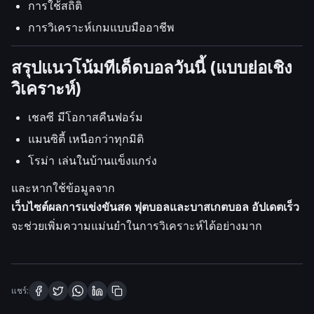
การใช้สถิติ
การวิเคราะห์เกมแบบมืออาชีพ
สรุปแนวโน้มทีเด็ดบอลวันนี้ (แบบย่อเชิง
วิเคราะห์)
เชลซี มีโอกาสคืนฟอร์ม
แมนซิตี้ เหนือกว่าทุกมิติ
โรม่า เล่นในบ้านแข็งแกร่ง
และหากใช้ข้อมูลจาก
เว็บไซต์ผลการแข่งขันสด ฟุตบอลและบาสเกตบอล อัปเดตเร็ว
จะช่วยเพิ่มความแม่นยำในการวิเคราะห์ได้อย่างมาก
แชร์: