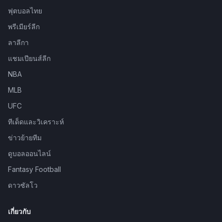
ฟุตบอลไทย
พรีเมียร์ลีก
ลาลีกา
แชมเปียนส์ลีก
NBA
MLB
UFC
ทีเด็ดและวิเคราะห์
ข่าวย้ายทีม
ดูบอลออนไลน์
Fantasy Football
ดาวซัลโว
เกี่ยวกับ