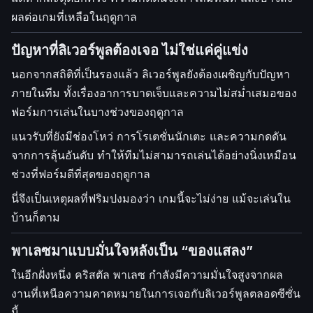
ผลต่อเกมที่เหลือในฤดูกาล
ปัญหาที่ลิเวอร์พูลต้องเจอ ไม่ใช่แค่คู่แข่ง
นอกจากสถิติที่เป็นรองแล้ว ลิเวอร์พูลยังต้องเผชิญกับปัญหา
ภายในทีม ทั้งเรื่องอาการบาดเจ็บและความไม่สม่ำเสมอของ
ฟอร์มการเล่นในบางช่วงของฤดูกาล
แนวรับที่ยังมีช่องโหว่ การโรเตชั่นนักเตะ และความกดดัน
จากการลุ้นอันดับ ทำให้ทีมไม่สามารถเล่นได้อย่างนิ่งเหมือน
ช่วงที่ฟอร์มดีที่สุดของฤดูกาล
นี่จึงเป็นเหตุผลที่ฟริมปงมองว่า เกมนี้จะไม่ง่าย แม้จะเล่นใน
บ้านก็ตาม
พาเลซมาแบบมั่นใจหลังเป็น “ของแสลง”
ในอีกฝั่งหนึ่ง คริสตัล พาเลซ กำลังมีความมั่นใจสูงจากผล
งานที่เหนือความคาดหมายในการเจอกับลิเวอร์พูลตลอดซีซั่น
นี้