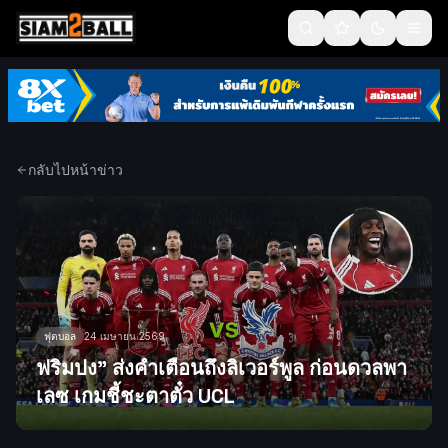
กลับไปหน้าข่าว
ฟุตบอล
24 เมษายน 2569
ฟริมปง” ส่งคำเตือนถึงลิเวอร์พูล ก่อนดวลพา
เลซ เกมชี้ชะตาตั๋ว UCL