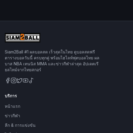
Siam2Ball #1 ผลบอลสด เร็วสุดในไทย ดูบอลสดฟรี
ตารางบอลวันนี้ ครบทุกคู่ พร้อมไฮไลท์ฟุตบอลไทย ผล
บาส NBA เทนนิส MMA และข่าวกีฬาล่าสุด อัปเดตเรี
ยลไทม์จากไทยสกอร์
บริการ
หน้าแรก
ข่าวกีฬา
ลีก & การแข่งขัน