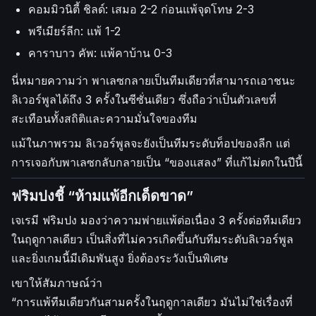
คอมมิวนิตี้ ชิลด์: เสมอ 2-2 ก่อนแพ้จุดโทษ 2-3
พรีเมียร์ลีก: แพ้ 1-2
คาราบาว คัพ: แพ้คาบ้าน 0-3
นี่หมายความว่า พาเลซกลายเป็นทีมเดียวที่สามารถเอาชนะ
ลิเวอร์พูลได้ถึง 3 ครั้งในซีซั่นเดียว ซึ่งถือว่าเป็นตัวเลขที่
สะเทือนทั้งสถิติและความมั่นใจของทีม
แม้ในภาพรวม ลิเวอร์พูลจะยังเป็นทีมระดับท็อปของลีก แต่
การเจอกับพาเลซกลับกลายเป็น “ของแสลง” ที่แก้ไม่ตกในปีนี้
ฟริมปงชี้ “ห้ามแพ้อีกเด็ดขาด”
เจเรมี ฟริมปง มองว่าความพ่ายแพ้ต่อเนื่อง 3 ครั้งต่อทีมเดียว
ในฤดูกาลเดียว เป็นสิ่งที่ไม่ควรเกิดขึ้นกับทีมระดับลิเวอร์พูล
และยิ่งเกมนี้มีเดิมพันสูง ยิ่งต้องระวังเป็นพิเศษ
เขาให้สัมภาษณ์ว่า
“การแพ้ทีมเดียวกันสามครั้งในฤดูกาลเดียว มันไม่ใช่เรื่องที่