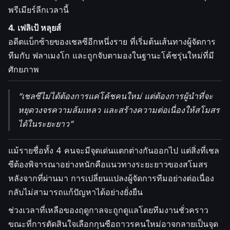
พรีเมียร์ลีกเวลานี้
4. เฟลิเป้ หลุยส์
อดีตแบ็กซ้ายของเชลซีอีกหนึ่งราย ที่เริ่มต้นเส้นทางผู้จัดการ
ทีมกับ ฟลาเมงโก และถูกจับตามองในฐานะโค้ชรุ่นใหม่ที่มี
ศักยภาพ
“เชลซีไม่ได้ต้องการแค่โค้ชคนใหม่ แต่ต้องการผู้นำที่จะ
หยุดวงจรความล้มเหลว และสร้างความต่อเนื่องให้สโมสร
ได้ในระยะยาว”
แม้รายชื่อทั้ง 4 คนจะมีจุดเด่นแตกต่างกันออกไป แต่สิ่งที่เชล
ซีต้องพิจารณาอย่างหนักคือแนวทางระยะยาวของสโมสร
หลังจากที่ผ่านมา การเปลี่ยนแปลงผู้จัดการทีมอย่างต่อเนื่อง
กลับไม่สามารถแก้ปัญหาได้อย่างยั่งยืน
ช่วงเวลาที่เหลือของฤดูกาลจะถูกดูแลโดยทีมงานชั่วคราว
ขณะที่การตัดสินใจเลือกกุนซือถาวรคนใหม่อาจกลายเป็นจุด