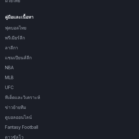
มวยไทย
คู่มือและเนื้อหา
ฟุตบอลไทย
พรีเมียร์ลีก
ลาลีกา
แชมเปียนส์ลีก
NBA
MLB
UFC
ทีเด็ดและวิเคราะห์
ข่าวย้ายทีม
ดูบอลออนไลน์
Fantasy Football
ดาวซัลโว